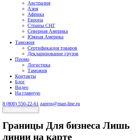
Австралия
Азия
Африка
Европа
Страны СНГ
Северная Америка
Южная Америка
Таможня
Сертификация товаров
Декларирование грузов
Промо
Логистика
Таможня
Контакты
Блог
Видео
На главную
8 (800) 550-22-61
zapros@map-line.ru
Оставить заявку
Границы
Для бизнеса
Лишь
линии на карте