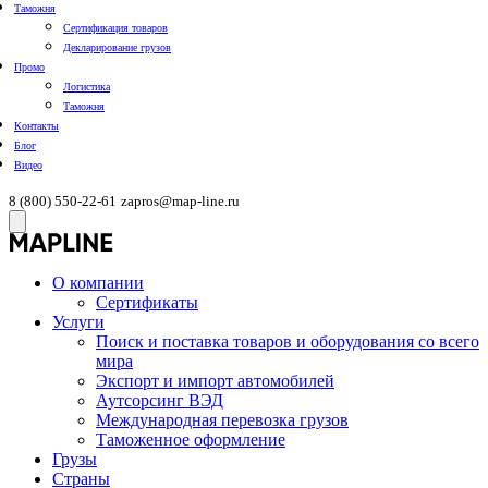
Таможня
Сертификация товаров
Декларирование грузов
Промо
Логистика
Таможня
Контакты
Блог
Видео
8 (800) 550-22-61
zapros@map-line.ru
О компании
Сертификаты
Услуги
Поиск и поставка товаров и оборудования со всего
мира
Экспорт и импорт автомобилей
Аутсорсинг ВЭД
Международная перевозка грузов
Таможенное оформление
Грузы
Страны