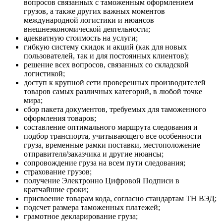
вопросов связанных с таможенным оформлением
грузов, а также других важных моментов
международной логистики и нюансов
внешнеэкономической деятельности;
адекватную стоимость на услуги;
гибкую систему скидок и акций (как для новых
пользователей, так и для постоянных клиентов);
решение всех вопросов, связанных со складской
логистикой;
доступ к крупной сети проверенных производителей
товаров самых различных категорий, в любой точке
мира;
сбор пакета документов, требуемых для таможенного
оформления товаров;
составление оптимального маршрута следования и
подбор транспорта, учитывающего все особенности
груза, временные рамки поставки, местоположение
отправителя/заказчика и другие нюансы;
сопровождение груза на всем пути следования;
страхование грузов;
получение Электронно Цифровой Подписи в
кратчайшие сроки;
присвоение товарам кода, согласно стандартам ТН ВЭД;
подсчет размера таможенных платежей;
грамотное декларирование груза;