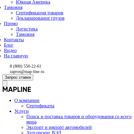
Южная Америка
Таможня
Сертификация товаров
Декларирование грузов
Промо
Логистика
Таможня
Контакты
Блог
Видео
На главную
8 (800) 550-22-61
zapros@map-line.ru
Запрос ставки
О компании
Сертификаты
Услуги
Поиск и поставка товаров и оборудования со всего
мира
Экспорт и импорт автомобилей
Аутсорсинг ВЭД