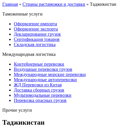
Главная
»
Страны растаможки и доставки
»
Таджикистан
Таможенные услуги
Оформление импорта
Оформление экспорта
Декларирование грузов
Сертификация товаров
Складская логистика
Международная логистика
Контейнерные перевозки
Воздушные перевозки грузов
Международные морские перевозки
Международные автоперевозки
ЖД Перевозки из Китая
Доставка сборных грузов
Мультимодальные перевозки
Перевозка опасных грузов
Прочие услуги
Таджикистан