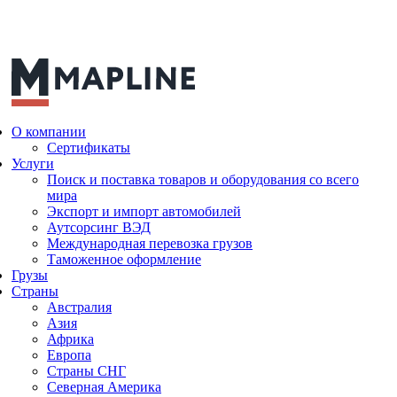
Скидка 50% на таможенное оформление для новых
клиентов за прохождение теста! —
Пройти тест
О компании
Сертификаты
Услуги
Поиск и поставка товаров и оборудования со всего
мира
Экспорт и импорт автомобилей
Аутсорсинг ВЭД
Международная перевозка грузов
Таможенное оформление
Грузы
Страны
Австралия
Азия
Африка
Европа
Страны СНГ
Северная Америка